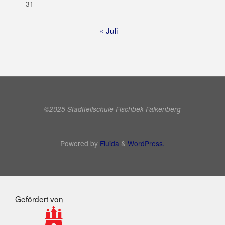
31
« Juli
©2025 Stadtteilschule Fischbek-Falkenberg
Powered by
Fluida
&
WordPress.
Gefördert von