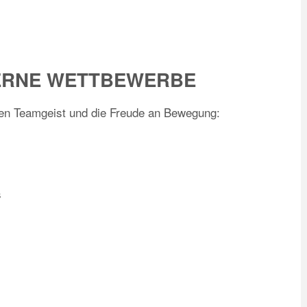
ERNE WETTBEWERBE
den Teamgeist und die Freude an Bewegung:
s