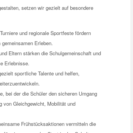
estalten, setzen wir gezielt auf besondere
Turniere und regionale Sportfeste fördern
m gemeinsamen Erleben.
und Eltern stärken die Schulgemeinschaft und
e Erlebnisse.
ezielt sportliche Talente und helfen,
eiterzuentwickeln.
ve, bei der die Schüler den sicheren Umgang
g von Gleichgewicht, Mobilität und
insame Frühstücksaktionen vermitteln die