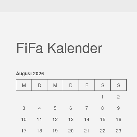
FiFa Kalender
August 2026
M
D
M
D
F
S
S
1
2
3
4
5
6
7
8
9
10
11
12
13
14
15
16
17
18
19
20
21
22
23