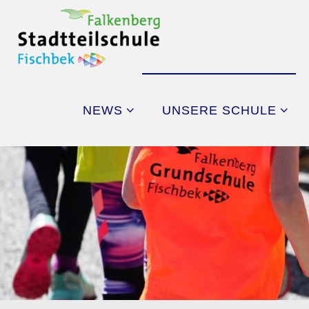
Skip
to
content
NEWS
UNSERE SCHULE