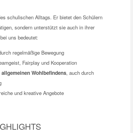
es schulischen Alltags. Er bietet den Schülern
ätigen, sondern unterstützt sie auch in ihrer
bei uns bedeutet:
urch regelmäßige Bewegung
eamgeist, Fairplay und Kooperation
, auch durch
s allgemeinen Wohlbefindens
g
eiche und kreative Angebote
IGHLIGHTS