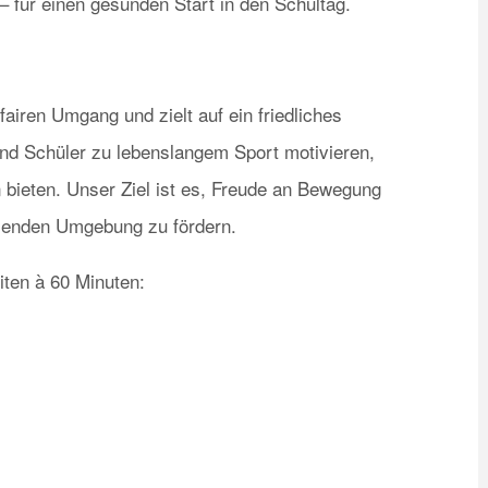
für einen gesunden Start in den Schultag.
fairen Umgang und zielt auf ein friedliches
und Schüler zu lebenslangem Sport motivieren,
bieten. Unser Ziel ist es, Freude an Bewegung
ützenden Umgebung zu fördern.
iten à 60 Minuten: