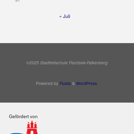
« Juli
©2025 Stadtteilschule Fischbek-Falkenberg
Powered by
Fluida
&
WordPress.
Gefördert von