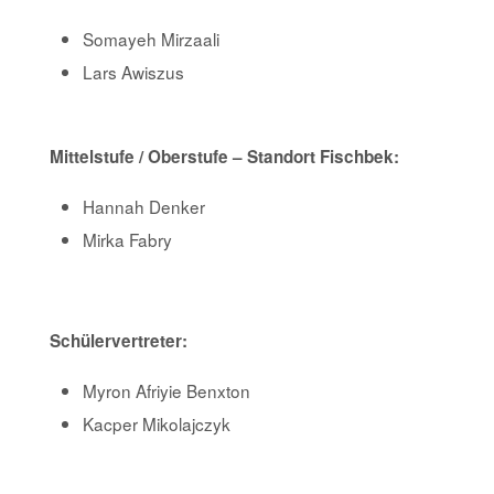
Somayeh Mirzaali
Lars Awiszus
Mittelstufe / Oberstufe – Standort Fischbek:
Hannah Denker
Mirka Fabry
Schülervertreter:
Myron Afriyie Benxton
Kacper Mikolajczyk