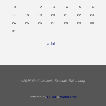
10
11
12
13
14
15
16
17
18
19
20
21
22
23
24
25
26
27
28
29
30
31
« Juli
©2025 Stadtteilschule Fischbek-Falkenberg
Powered by
Fluida
&
WordPress.