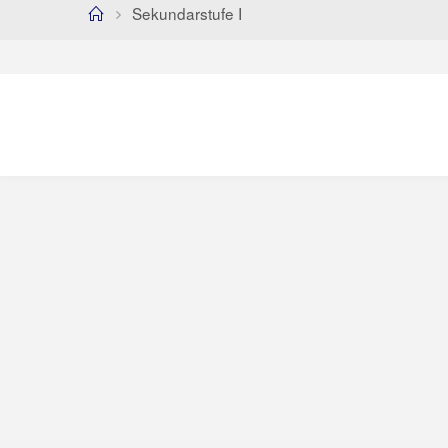
Home
Sekundarstufe I