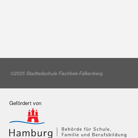
©2025 Stadtteilschule Fischbek-Falkenberg
Gefördert von