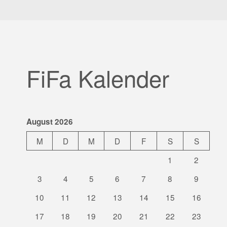
FiFa Kalender
August 2026
M
D
M
D
F
S
S
1
2
3
4
5
6
7
8
9
10
11
12
13
14
15
16
17
18
19
20
21
22
23