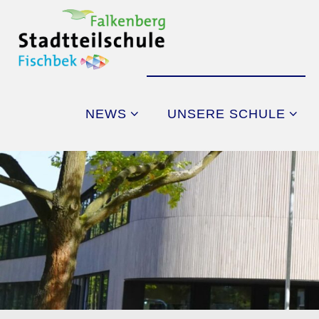
Skip
to
content
NEWS
UNSERE SCHULE