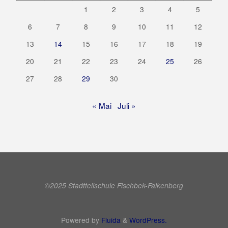
1
2
3
4
5
6
7
8
9
10
11
12
13
14
15
16
17
18
19
20
21
22
23
24
25
26
27
28
29
30
« Mai
Juli »
©2025 Stadtteilschule Fischbek-Falkenberg
Powered by
Fluida
&
WordPress.