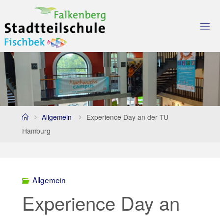
Skip
to
content
Home
Allgemein
Experience Day an der TU
Hamburg
Allgemein
Experience Day an