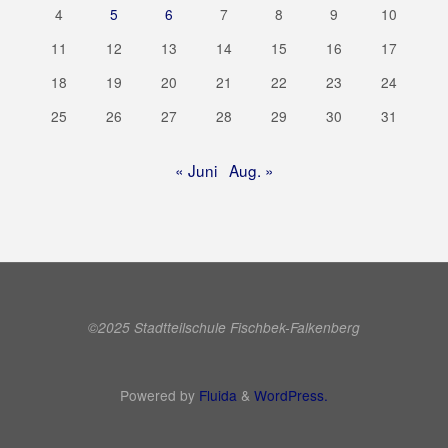
4
5
6
7
8
9
10
11
12
13
14
15
16
17
18
19
20
21
22
23
24
25
26
27
28
29
30
31
« Juni
Aug. »
©2025 Stadtteilschule Fischbek-Falkenberg
Powered by
Fluida
&
WordPress.