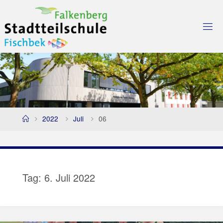
Skip
to
content
Home
2022
Juli
06
Tag:
6. Juli 2022