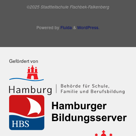
©2025 Stadtteilschule Fischbek-Falkenberg
Powered by
Fluida
&
WordPress.
Gefördert von