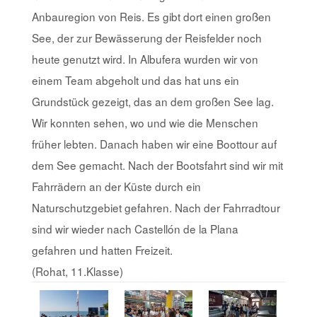
Anbauregion von Reis. Es gibt dort einen großen
See, der zur Bewässerung der Reisfelder noch
heute genutzt wird. In Albufera wurden wir von
einem Team abgeholt und das hat uns ein
Grundstück gezeigt, das an dem großen See lag.
Wir konnten sehen, wo und wie die Menschen
früher lebten. Danach haben wir eine Boottour auf
dem See gemacht. Nach der Bootsfahrt sind wir mit
Fahrrädern an der Küste durch ein
Naturschutzgebiet gefahren. Nach der Fahrradtour
sind wir wieder nach Castellón de la Plana
gefahren und hatten Freizeit.
(Rohat, 11.Klasse)