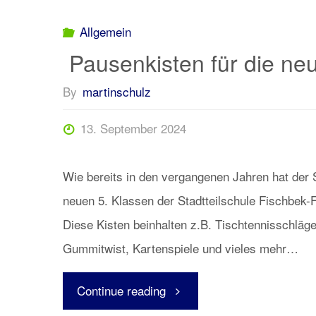
Allgemein
Pausenkisten für die ne
By
martinschulz
13. September 2024
Wie bereits in den vergangenen Jahren hat der 
neuen 5. Klassen der Stadtteilschule Fischbek-
Diese Kisten beinhalten z.B. Tischtennisschläge
Gummitwist, Kartenspiele und vieles mehr…
" Pausenkisten
Continue reading