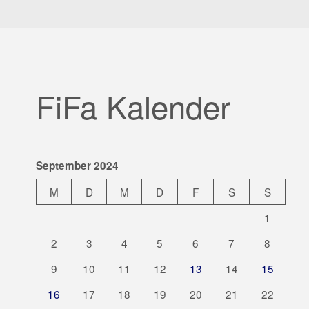
FiFa Kalender
September 2024
M
D
M
D
F
S
S
1
2
3
4
5
6
7
8
9
10
11
12
13
14
15
16
17
18
19
20
21
22