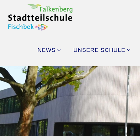
Skip
to
content
NEWS
UNSERE SCHULE