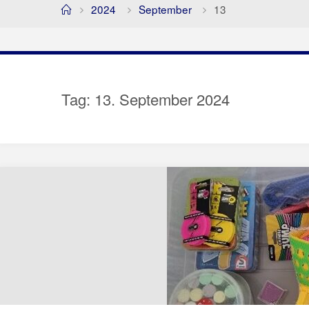
Home
2024
September
13
Tag:
13. September 2024