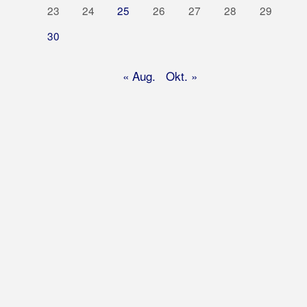
23
24
25
26
27
28
29
30
« Aug.
Okt. »