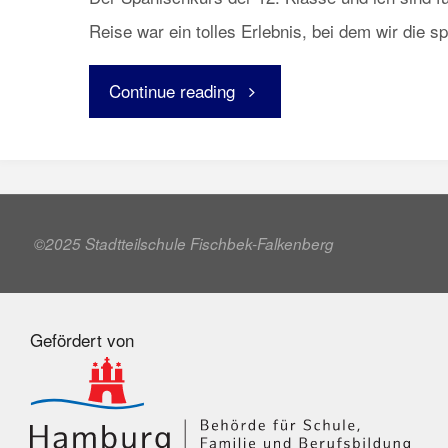
Reise war ein tolles Erlebnis, bei dem wir die 
"Ab
Continue reading
nach
Valencia!"
©2025 Stadtteilschule Fischbek-Falkenberg
Gefördert von