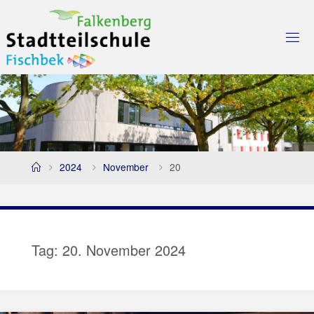
Skip
to
content
Home
2024
November
20
Tag:
20. November 2024