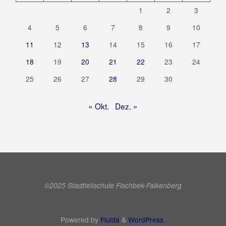
1
2
3
4
5
6
7
8
9
10
11
12
13
14
15
16
17
18
19
20
21
22
23
24
25
26
27
28
29
30
« Okt.
Dez. »
©2025 Stadtteilschule Fischbek-Falkenberg
Powered by
Fluida
&
WordPress.