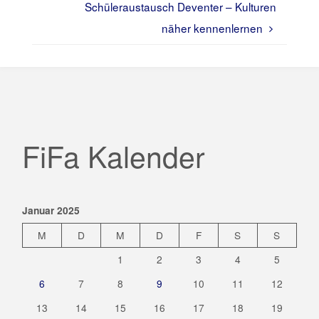
Schüleraustausch Deventer – Kulturen
näher kennenlernen
FiFa Kalender
Januar 2025
M
D
M
D
F
S
S
1
2
3
4
5
6
7
8
9
10
11
12
13
14
15
16
17
18
19