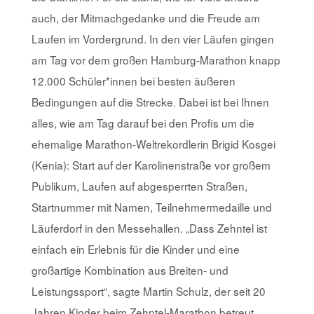
auch, der Mitmachgedanke und die Freude am
Laufen im Vordergrund. In den vier Läufen gingen
am Tag vor dem großen Hamburg-Marathon knapp
12.000 Schüler*innen bei besten äußeren
Bedingungen auf die Strecke. Dabei ist bei Ihnen
alles, wie am Tag darauf bei den Profis um die
ehemalige Marathon-Weltrekordlerin Brigid Kosgei
(Kenia): Start auf der Karolinenstraße vor großem
Publikum, Laufen auf abgesperrten Straßen,
Startnummer mit Namen, Teilnehmermedaille und
Läuferdorf in den Messehallen. „Dass Zehntel ist
einfach ein Erlebnis für die Kinder und eine
großartige Kombination aus Breiten- und
Leistungssport“, sagte Martin Schulz, der seit 20
Jahren Kinder beim Zehntel-Marathon betreut.