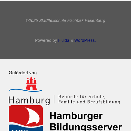
©2025 Stadtteilschule Fischbek-Falkenberg
Powered by
Fluida
&
WordPress.
Gefördert von