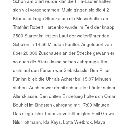
Schon am Start wurde klar, die FiFa-Läufer hatten
sich viel vorgenommen. Mutig gingen sie die 4,2
Kilometer lange Strecke um die Messehallen an.
Triathlet Robert Harcenko wurde im Feld der knapp
3500 Starter im letzten Lauf der weiterführenden
Schulen in 14:50 Minuten Fünfter. Angefeuert von
über 20.000 Zuschauen an der Strecke gewann er
so auch die Altersklasse seines Jahrgangs. Ihm
dicht auf den Fersen war Siebtklässler Ben Ritter.
Für ihn blieb die Uhr als Achter bei 15:07 Minuten
stehen. Auch er war damit schnellster Läufer seiner
Altersklasse. Den dritten Einzelsieg holte sich Omar
Bouhlel im jüngsten Jahrgang mit 17:03 Minuten.
Das siegreiche Team vervollständigten Emil Grewe,
Nils Hoffmann, Ida Kays, Lotta Wietbrok, Maya