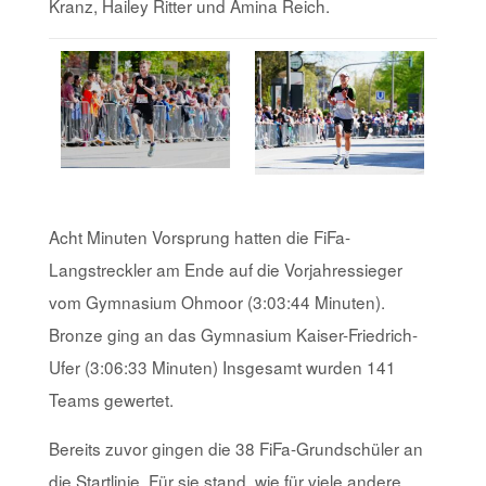
Kranz, Hailey Ritter und Amina Reich.
Acht Minuten Vorsprung hatten die FiFa-
Langstreckler am Ende auf die Vorjahressieger
vom Gymnasium Ohmoor (3:03:44 Minuten).
Bronze ging an das Gymnasium Kaiser-Friedrich-
Ufer (3:06:33 Minuten) Insgesamt wurden 141
Teams gewertet.
Bereits zuvor gingen die 38 FiFa-Grundschüler an
die Startlinie. Für sie stand, wie für viele andere