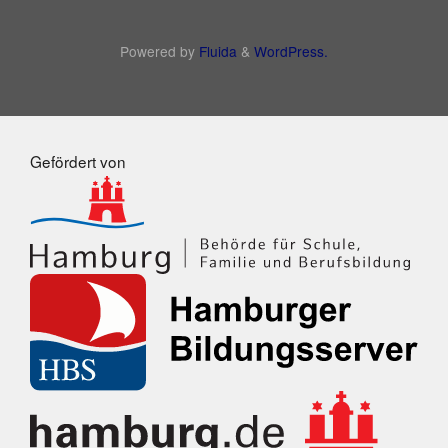
Powered by
Fluida
&
WordPress.
Gefördert von