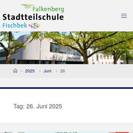
Skip
to
content
Home
2025
Juni
26
Tag:
26. Juni 2025