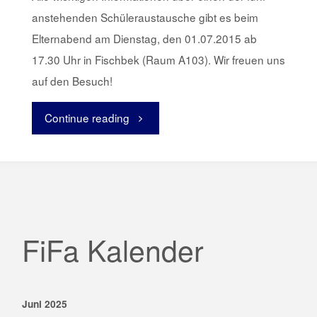
anstehenden Schüleraustausche gibt es beim
Elternabend am Dienstag, den 01.07.2015 ab
17.30 Uhr in Fischbek (Raum A103). Wir freuen uns
auf den Besuch!
Continue reading
"Elternabend
zum
Schüleraustausch"
FiFa Kalender
Juni 2025