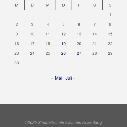
M
D
M
D
F
S
S
1
2
3
4
5
6
7
8
9
10
11
12
13
14
15
16
17
18
19
20
21
22
23
24
25
26
27
28
29
30
« Mai
Juli »
©2025 Stadtteilschule Fischbek-Falkenberg