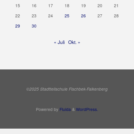
15
16
17
18
19
20
21
22
23
24
25
26
27
28
29
30
« Juli
Okt. »
©2025 Stadtteilschule Fischbek-Falkenberg
Powered by
Fluida
&
WordPress.