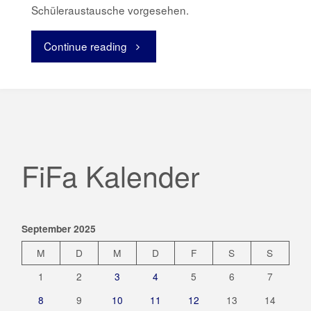
Schüleraustausche vorgesehen.
Continue reading
"Schüleraustausch
2025/26"
FiFa Kalender
September 2025
M
D
M
D
F
S
S
1
2
3
4
5
6
7
8
9
10
11
12
13
14