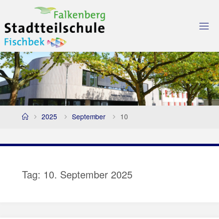
Skip
to
content
Home
2025
September
10
Tag:
10. September 2025