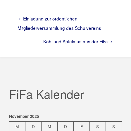
Einladung zur ordentlichen
Mitgliederversammlung des Schulvereins
Kohl und Apfelmus aus der FiFa
FiFa Kalender
November 2025
M
D
M
D
F
S
S