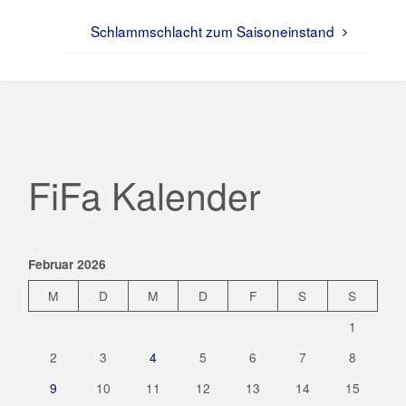
Schlammschlacht zum Saisoneinstand
FiFa Kalender
Februar 2026
M
D
M
D
F
S
S
1
2
3
4
5
6
7
8
9
10
11
12
13
14
15