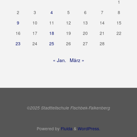
1
2
3
4
5
6
7
8
9
10
11
12
13
14
15
16
17
18
19
20
21
22
23
24
25
26
27
28
« Jan.
März »
©2025 Stadtteilschule Fischbek-Falkenberg
Powered by
Fluida
&
WordPress.