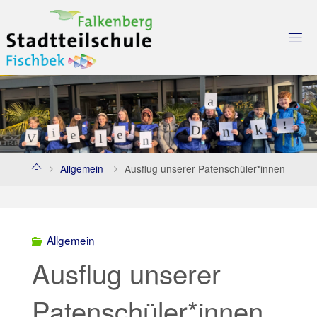
Skip
to
content
Home
Allgemein
Ausflug unserer Patenschüler*innen
Allgemein
Ausflug unserer
Patenschüler*innen