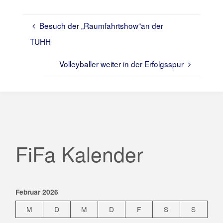
Besuch der „Raumfahrtshow“an der
TUHH
Volleyballer weiter in der Erfolgsspur
FiFa Kalender
Februar 2026
M
D
M
D
F
S
S