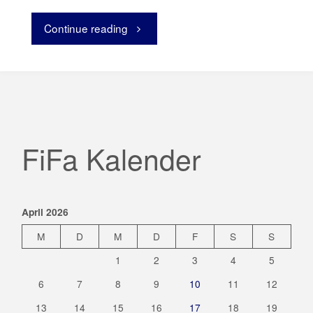
Continue reading
"Die
FiFa
in
Genua"
FiFa Kalender
April 2026
M
D
M
D
F
S
S
1
2
3
4
5
6
7
8
9
10
11
12
13
14
15
16
17
18
19