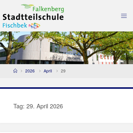
Skip
to
content
Home
2026
April
29
Tag:
29. April 2026