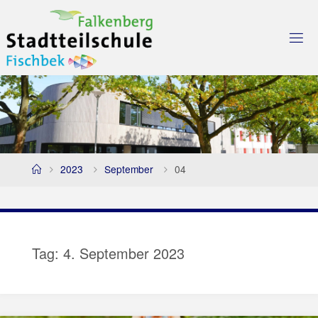
Skip
to
content
Home
2023
September
04
Tag:
4. September 2023