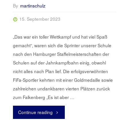
By
martinschulz
15. September 2023
„Das war ein toller Wettkampf und hat viel Spaß
gemacht“, waren sich die Sprinter unserer Schule
nach den Hamburger Staffelmeisterschaften der
Schulen auf der Jahnkampfbahn einig, obwohl
nicht alles nach Plan lief. Die erfolgsverwöhnten
FiFa-Sportler kehrten mit einer Goldmedaille sowie
zahlreichen undankbaren vierten Plätzen zurück
zum Falkenberg „Es ist aber …
Continue reading
"Gold
für