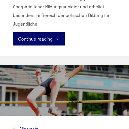
überparteilicher Bildungsanbieter und arbeitet
besonders im Bereich der politischen Bildung für
Jugendliche.
Continue reading
"Hausgeburtstag
Haus
Rissen"
Allgemein