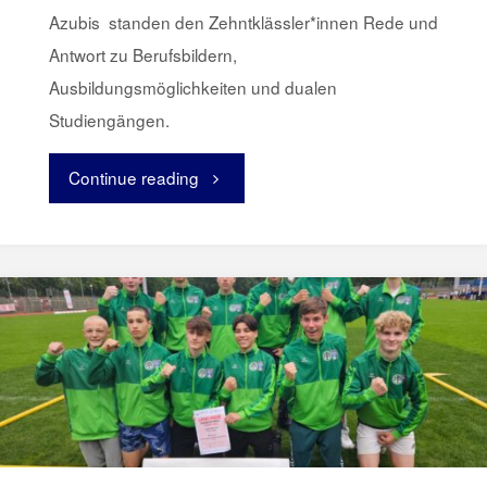
Azubis standen den Zehntklässler*innen Rede und
Antwort zu Berufsbildern,
Ausbildungsmöglichkeiten und dualen
Studiengängen.
Continue reading
"Berufsmesse
in
Fischbek"