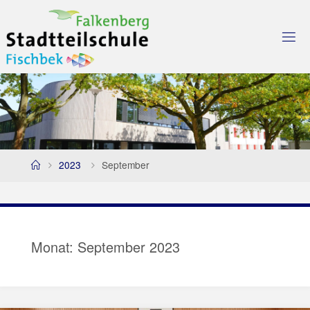
Skip
to
content
Home
2023
September
Monat:
September 2023