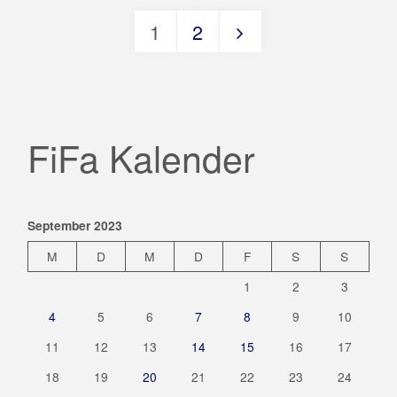
der
1
2
Leichtathletik"
Seitennummerie
der
FiFa Kalender
Beiträge
September 2023
M
D
M
D
F
S
S
1
2
3
4
5
6
7
8
9
10
11
12
13
14
15
16
17
18
19
20
21
22
23
24