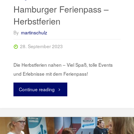
Hamburger Ferienpass –
Herbstferien
By
martinschulz
28. September 2023
Die Herbstferien nahen – Viel Spaß, tolle Events
und Erlebnisse mit dem Ferienpass!
Continue reading
"Hamburger
Ferienpass
–
Herbstferien"