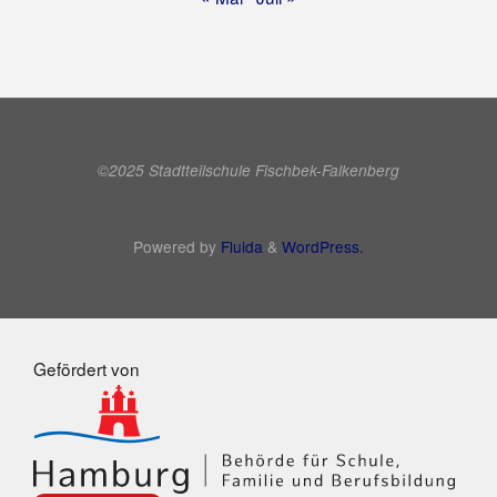
©2025 Stadtteilschule Fischbek-Falkenberg
Powered by
Fluida
&
WordPress.
Gefördert von