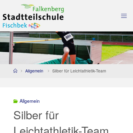
Skip
to
content
Home
Allgemein
Silber für Leichtathletik-Team
Allgemein
Silber für
Leichtathletik-Team