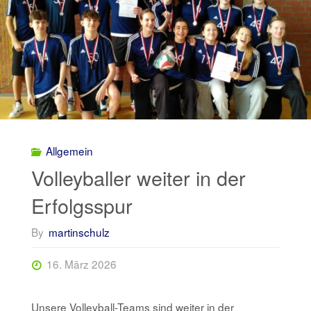
Allgemein
Volleyballer weiter in der
Erfolgsspur
By
martinschulz
16. März 2026
Unsere Volleyball-Teams sind weiter in der