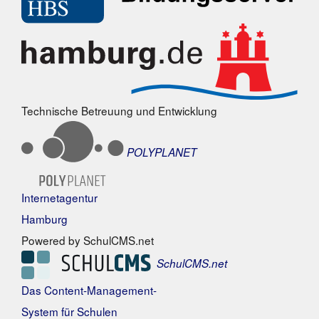
Technische Betreuung und Entwicklung
POLYPLANET
Internetagentur
Hamburg
Powered by SchulCMS.net
SchulCMS.net
Das Content-Management-
System für Schulen