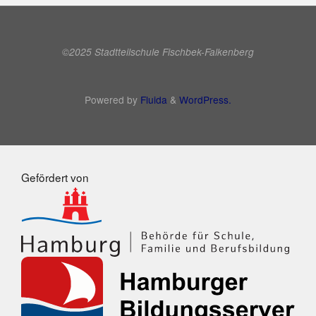
©2025 Stadtteilschule Fischbek-Falkenberg
Powered by
Fluida
&
WordPress.
Gefördert von