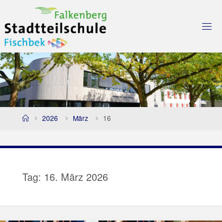
Skip
to
content
Home
2026
März
16
Tag:
16. März 2026