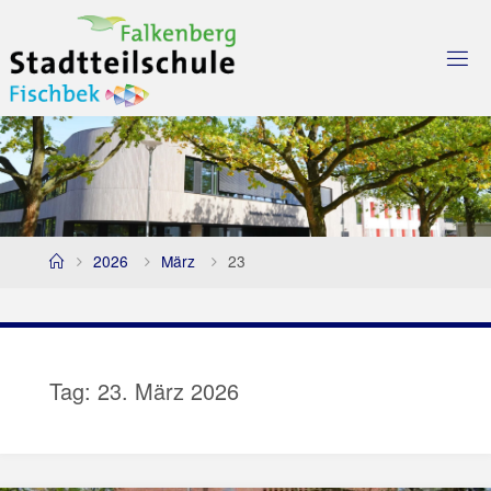
Skip
to
content
Home
2026
März
23
Tag:
23. März 2026