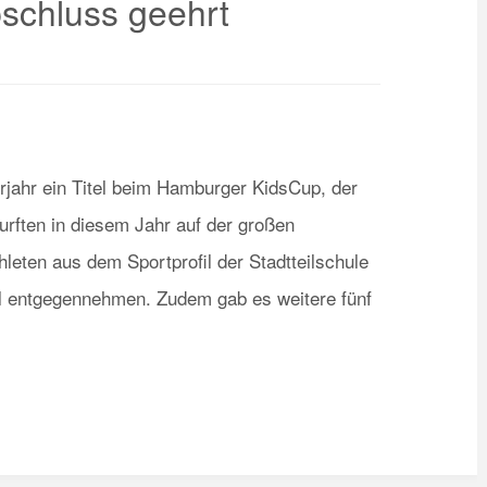
bschluss geehrt
orjahr ein Titel beim Hamburger KidsCup, der
rften in diesem Jahr auf der großen
thleten aus dem Sportprofil der Stadtteilschule
l entgegennehmen. Zudem gab es weitere fünf