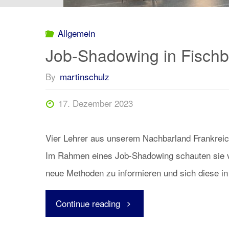
Allgemein
Job-Shadowing in Fisch
By
martinschulz
17. Dezember 2023
Vier Lehrer aus unserem Nachbarland Frankreich
Im Rahmen eines Job-Shadowing schauten sie vo
neue Methoden zu informieren und sich diese in
"Job-
Continue reading
Shadowing