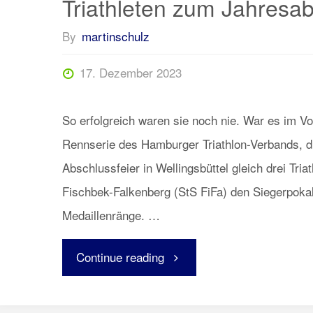
Triathleten zum Jahresa
By
martinschulz
17. Dezember 2023
So erfolgreich waren sie noch nie. War es im V
Rennserie des Hamburger Triathlon-Verbands, du
Abschlussfeier in Wellingsbüttel gleich drei Tria
Fischbek-Falkenberg (StS FiFa) den Siegerpoka
Medaillenränge. …
"Triathleten
Continue reading
zum