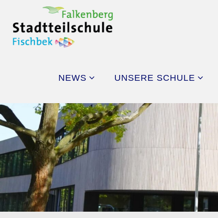
Skip
to
content
NEWS
UNSERE SCHULE