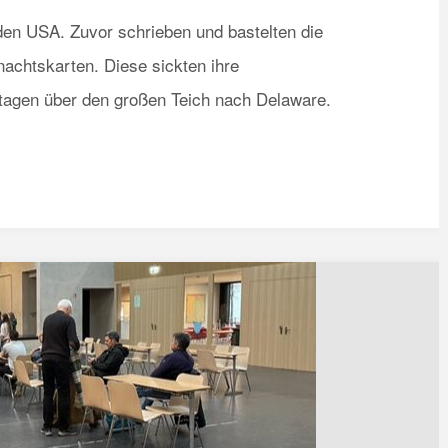
den USA. Zuvor schrieben und bastelten die
nachtskarten. Diese sickten ihre
ttagen über den großen Teich nach Delaware.