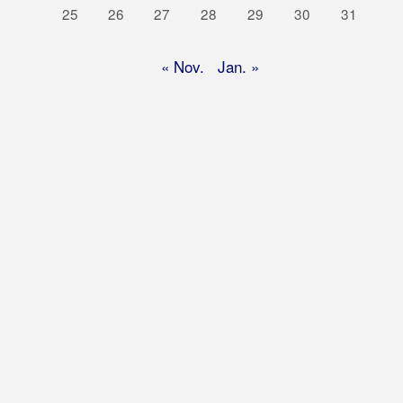
25
26
27
28
29
30
31
« Nov.
Jan. »