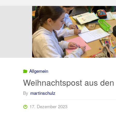
Jahresabschluss
geehrt"
Allgemein
Weihnachtspost aus de
By
martinschulz
17. Dezember 2023