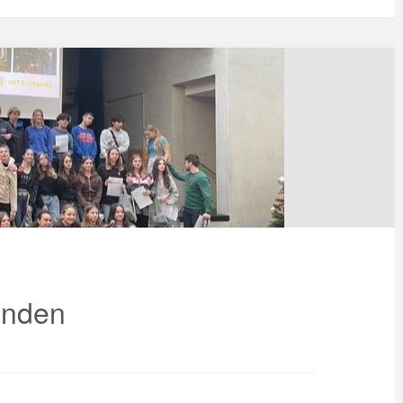
anden