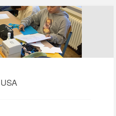
n USA