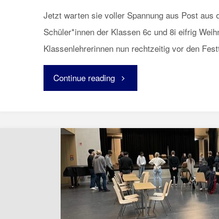
Jetzt warten sie voller Spannung aus Post aus 
Schüler*innen der Klassen 6c und 8i eifrig Weih
Klassenlehrerinnen nun rechtzeitig vor den Fes
"Weihnachtspost
Continue reading
aus
den
USA"