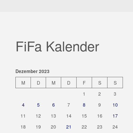
FiFa Kalender
Dezember 2023
M
D
M
D
F
S
S
1
2
3
4
5
6
7
8
9
10
11
12
13
14
15
16
17
18
19
20
21
22
23
24