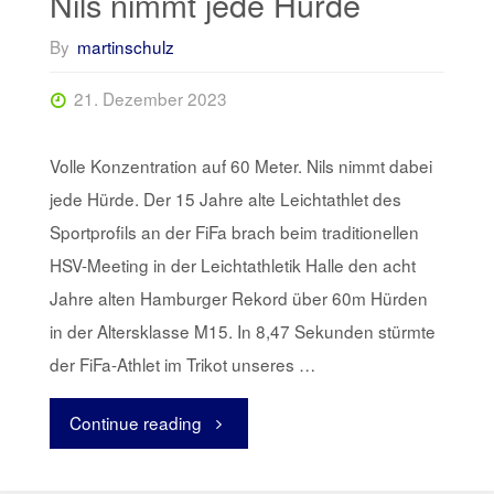
Nils nimmt jede Hürde
By
martinschulz
21. Dezember 2023
Volle Konzentration auf 60 Meter. Nils nimmt dabei
jede Hürde. Der 15 Jahre alte Leichtathlet des
Sportprofils an der FiFa brach beim traditionellen
HSV-Meeting in der Leichtathletik Halle den acht
Jahre alten Hamburger Rekord über 60m Hürden
in der Altersklasse M15. In 8,47 Sekunden stürmte
der FiFa-Athlet im Trikot unseres …
Continue reading
"Nils
nimmt