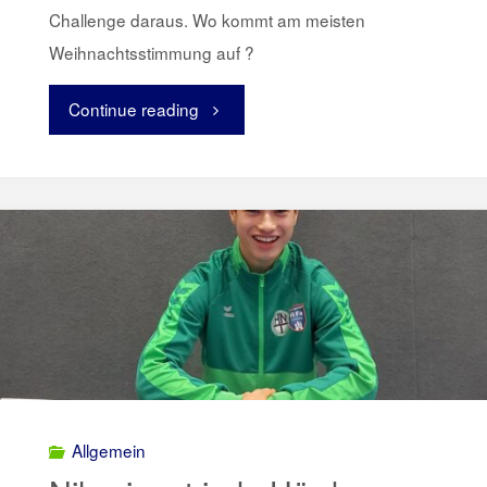
Challenge daraus. Wo kommt am meisten
Weihnachtsstimmung auf ?
Continue reading
"Weihnachtliche
Fenster
in
Fischbek"
Allgemein