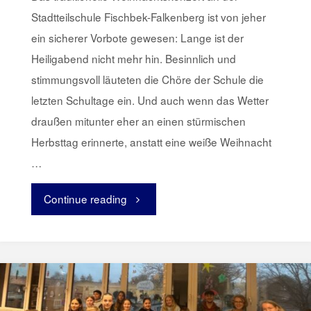
Stadtteilschule Fischbek-Falkenberg ist von jeher
ein sicherer Vorbote gewesen: Lange ist der
Heiligabend nicht mehr hin. Besinnlich und
stimmungsvoll läuteten die Chöre der Schule die
letzten Schultage ein. Und auch wenn das Wetter
draußen mitunter eher an einen stürmischen
Herbsttag erinnerte, anstatt eine weiße Weihnacht
…
Continue reading
"Chöre
läuten
Weihnachten
an