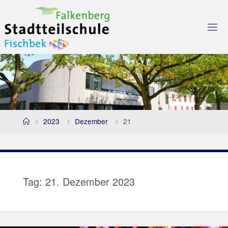
Skip
to
content
Home
2023
Dezember
21
Tag:
21. Dezember 2023