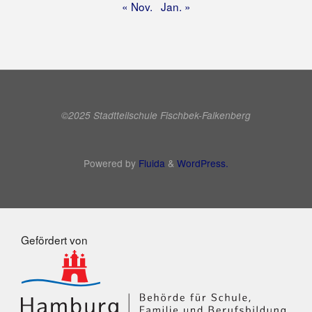
« Nov.
Jan. »
©2025 Stadtteilschule Fischbek-Falkenberg
Powered by
Fluida
&
WordPress.
Gefördert von