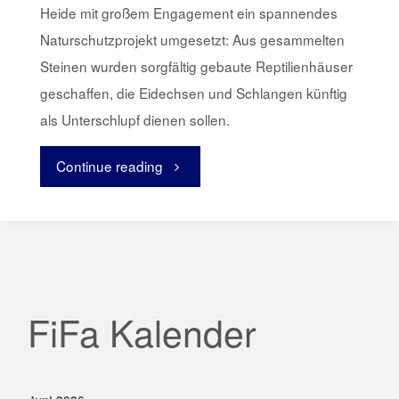
Heide mit großem Engagement ein spannendes
Naturschutzprojekt umgesetzt: Aus gesammelten
Steinen wurden sorgfältig gebaute Reptilienhäuser
geschaffen, die Eidechsen und Schlangen künftig
als Unterschlupf dienen sollen.
Continue reading
"Naturforscher
in
Aktion"
FiFa Kalender