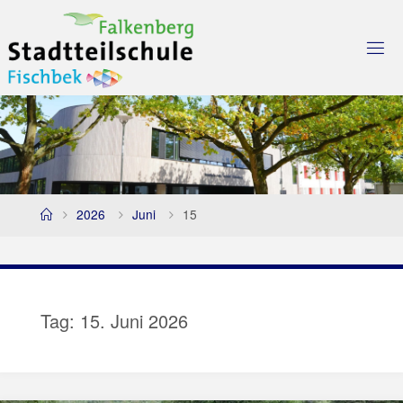
Skip
to
content
Home
2026
Juni
15
Tag:
15. Juni 2026