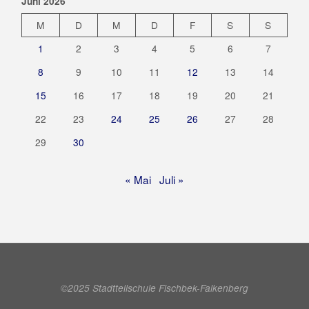
Juni 2026
M
D
M
D
F
S
S
1
2
3
4
5
6
7
8
9
10
11
12
13
14
15
16
17
18
19
20
21
22
23
24
25
26
27
28
29
30
« Mai
Juli »
©2025 Stadtteilschule Fischbek-Falkenberg