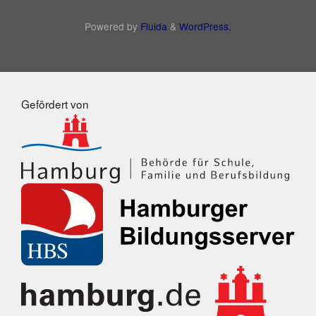
Powered by
Fluida
&
WordPress.
Gefördert von