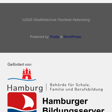
©2025 Stadtteilschule Fischbek-Falkenberg
Powered by
Fluida
&
WordPress.
Gefördert von